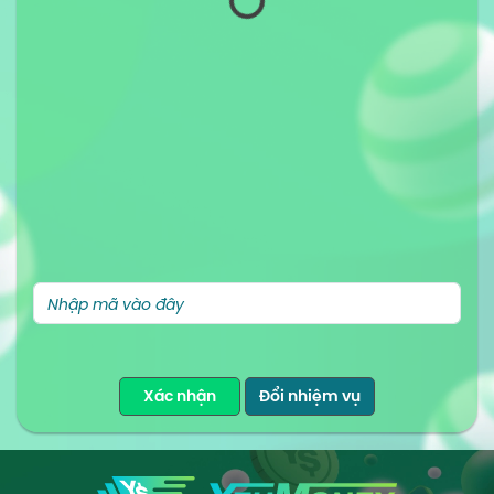
Xác nhận
Đổi nhiệm vụ