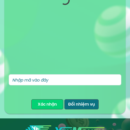
Xác nhận
Đổi nhiệm vụ