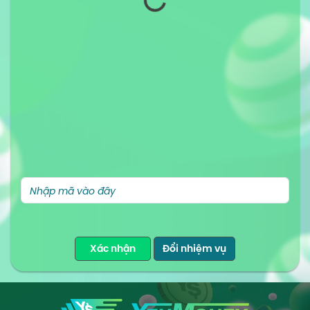
Xác nhận
Đổi nhiệm vụ