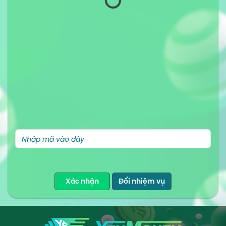
Xác nhận
Đổi nhiệm vụ