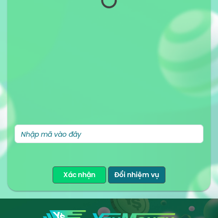
Xác nhận
Đổi nhiệm vụ