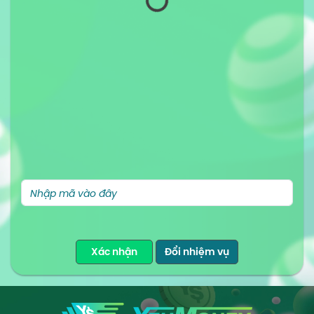
Xác nhận
Đổi nhiệm vụ