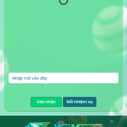
Xác nhận
Đổi nhiệm vụ