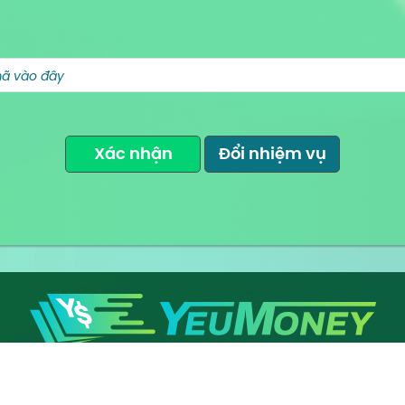
Xác nhận
Đổi nhiệm vụ
KIẾM TIỀN MIỄN PHÍ