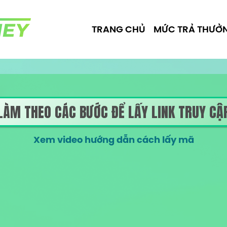
TRANG CHỦ
MỨC TRẢ THƯỞ
LÀM THEO CÁC BƯỚC
ĐỂ LẤY LINK TRUY CẬ
Xem video hướng dẫn cách lấy mã